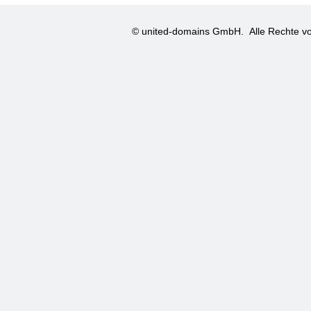
© united-domains GmbH.
Alle Rechte vo