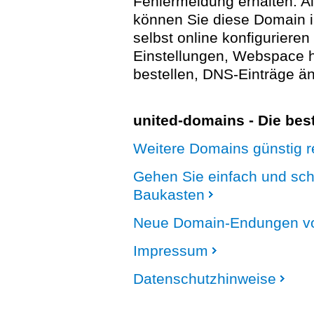
Fehlermeldung erhalten. A
können Sie diese Domain 
selbst online konfigurieren
Einstellungen, Webspace
bestellen, DNS-Einträge än
united-domains - Die be
Weitere Domains günstig re
Gehen Sie einfach und sc
Baukasten
Neue Domain-Endungen vo
Impressum
Datenschutzhinweise